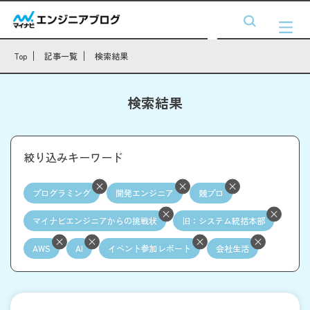
Top
記事一覧
検索結果
検索結果
絞り込みキーワード
プログラミング
開発エンジニア
競プロ
マイナビエンジニアからの挑戦状
旧：システム統括本部
AWS
AI
イベント参加レポート
会社生活