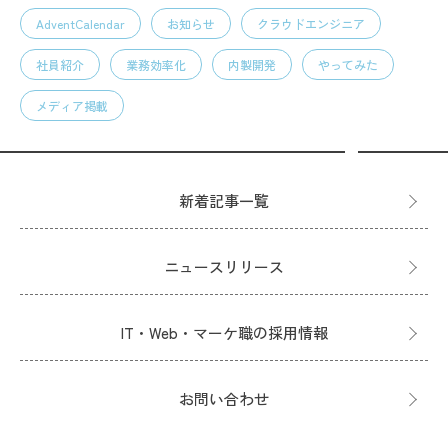
AdventCalendar
お知らせ
クラウドエンジニア
社員紹介
業務効率化
内製開発
やってみた
メディア掲載
新着記事一覧
ニュースリリース
IT・Web・マーケ職の採用情報
お問い合わせ