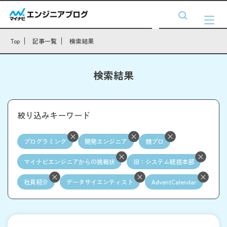
Top
記事一覧
検索結果
検索結果
絞り込みキーワード
プログラミング
開発エンジニア
競プロ
マイナビエンジニアからの挑戦状
旧：システム統括本部
社員紹介
データサイエンティスト
AdventCalendar