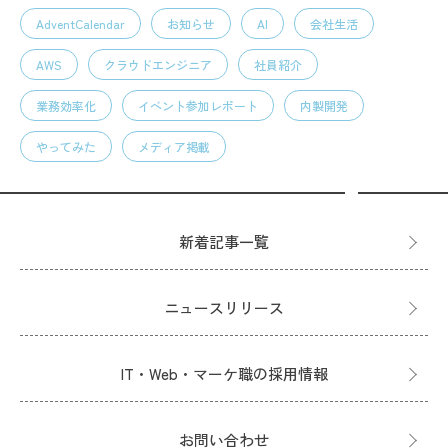
AdventCalendar
お知らせ
AI
会社生活
AWS
クラウドエンジニア
社員紹介
業務効率化
イベント参加レポート
内製開発
やってみた
メディア掲載
新着記事一覧
ニュースリリース
IT・Web・マーケ職の採用情報
お問い合わせ