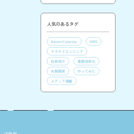
人気のあるタグ
AdventCalendar
AWS
クラウドエンジニア
社員紹介
業務効率化
内製開発
やってみた
メディア掲載
ープ会社