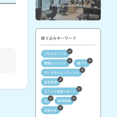
絞り込みキーワード
プログラミング
開発エンジニア
競プロ
データサイエンティスト
会社生活
イベント参加レポート
AI
新卒研修
お知らせ