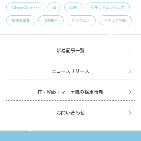
AdventCalendar
AI
AWS
クラウドエンジニア
業務効率化
内製開発
やってみた
メディア掲載
新着記事一覧
ニュースリリース
IT・Web・マーケ職の採用情報
お問い合わせ