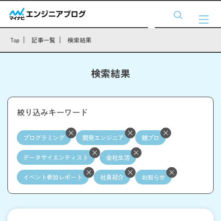
Top
記事一覧
検索結果
検索結果
絞り込みキーワード
プログラミング
開発エンジニア
競プロ
データサイエンティスト
会社生活
イベント参加レポート
社員紹介
お知らせ