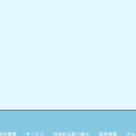
会社概要
サービス
社会的な取り組み
採用情報
グル