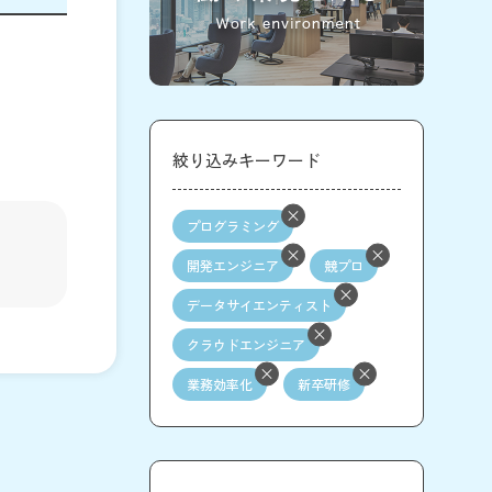
絞り込みキーワード
プログラミング
開発エンジニア
競プロ
データサイエンティスト
クラウドエンジニア
業務効率化
新卒研修