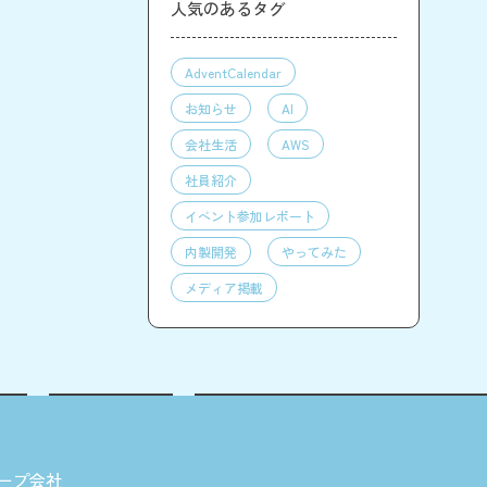
人気のあるタグ
AdventCalendar
お知らせ
AI
会社生活
AWS
社員紹介
イベント参加レポート
内製開発
やってみた
メディア掲載
ープ会社