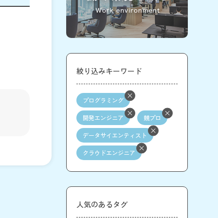
絞り込みキーワード
プログラミング
開発エンジニア
競プロ
データサイエンティスト
クラウドエンジニア
人気のあるタグ