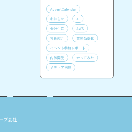
AdventCalendar
お知らせ
AI
会社生活
AWS
社員紹介
業務効率化
イベント参加レポート
内製開発
やってみた
メディア掲載
ープ会社