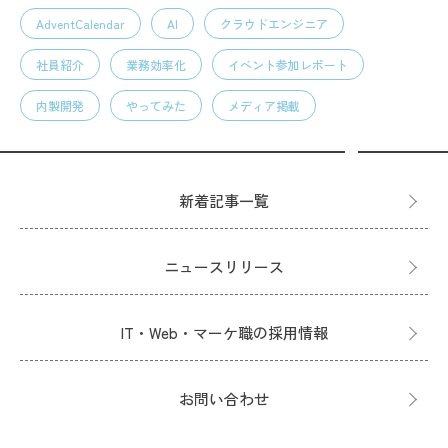
AdventCalendar
AI
クラウドエンジニア
社員紹介
業務効率化
イベント参加レポート
内製開発
やってみた
メディア掲載
新着記事一覧
ニュースリリース
IT・Web・マーケ職の採用情報
お問い合わせ