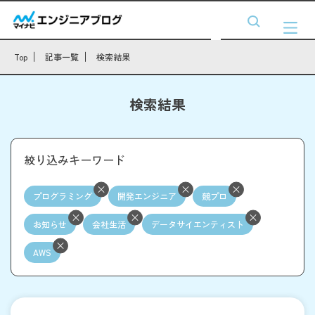
Top
記事一覧
検索結果
検索結果
絞り込みキーワード
プログラミング
開発エンジニア
競プロ
お知らせ
会社生活
データサイエンティスト
AWS