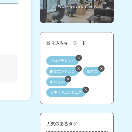
絞り込みキーワード
プログラミング
開発エンジニア
競プロ
お知らせ
クラウドエンジニア
人気のあるタグ