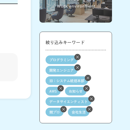
絞り込みキーワード
プログラミング
開発エンジニア
旧：システム統括本部
AWS
お知らせ
データサイエンティスト
競プロ
会社生活