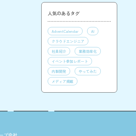
人気のあるタグ
AdventCalendar
AI
クラウドエンジニア
社員紹介
業務効率化
イベント参加レポート
内製開発
やってみた
メディア掲載
ープ会社