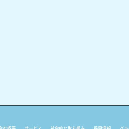
会社概要
サービス
社会的な取り組み
採用情報
グル