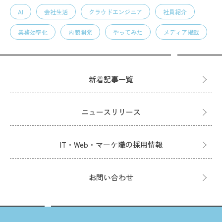
AI
会社生活
クラウドエンジニア
社員紹介
業務効率化
内製開発
やってみた
メディア掲載
新着記事一覧
ニュースリリース
IT・Web・マーケ職の採用情報
お問い合わせ