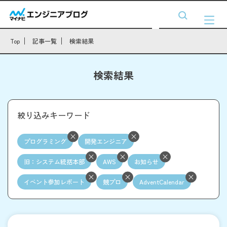
Top
記事一覧
検索結果
検索結果
絞り込みキーワード
プログラミング
開発エンジニア
旧：システム統括本部
AWS
お知らせ
イベント参加レポート
競プロ
AdventCalendar