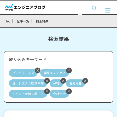
Top
記事一覧
検索結果
検索結果
絞り込みキーワード
プログラミング
開発エンジニア
旧：システム統括本部
AWS
お知らせ
イベント参加レポート
会社生活