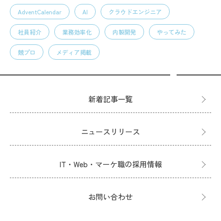
AdventCalendar
AI
クラウドエンジニア
社員紹介
業務効率化
内製開発
やってみた
競プロ
メディア掲載
新着記事一覧
ニュースリリース
IT・Web・マーケ職の採用情報
お問い合わせ