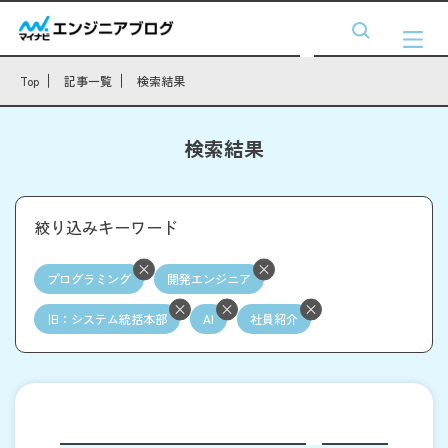
Top
記事一覧
検索結果
検索結果
絞り込みキーワード
プログラミング
開発エンジニア
旧：システム統括本部
AI
社員紹介