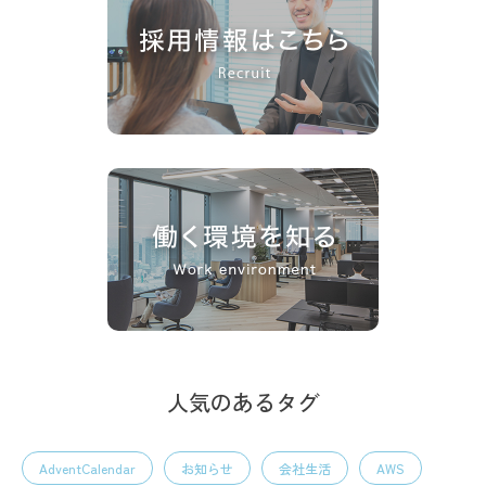
人気のあるタグ
AdventCalendar
お知らせ
会社生活
AWS