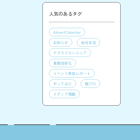
人気のあるタグ
AdventCalendar
お知らせ
会社生活
クラウドエンジニア
業務効率化
イベント参加レポート
やってみた
競プロ
メディア掲載