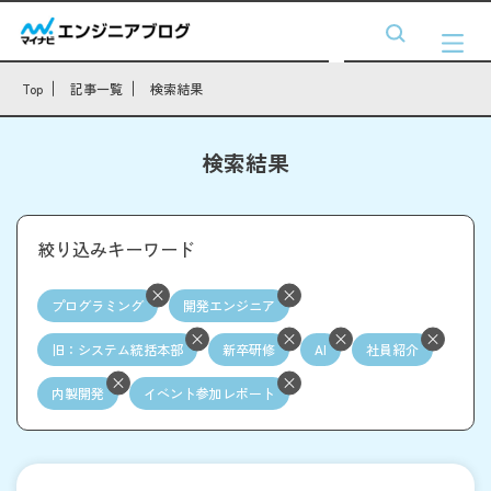
Top
記事一覧
検索結果
検索結果
絞り込みキーワード
プログラミング
開発エンジニア
旧：システム統括本部
新卒研修
AI
社員紹介
内製開発
イベント参加レポート