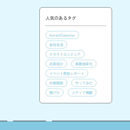
人気のあるタグ
AdventCalendar
会社生活
クラウドエンジニア
社員紹介
業務効率化
イベント参加レポート
内製開発
やってみた
競プロ
メディア掲載