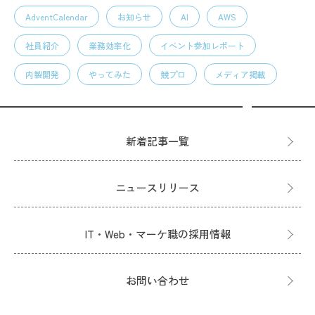
AdventCalendar
お知らせ
AI
AWS
社員紹介
業務効率化
イベント参加レポート
内製開発
やってみた
競プロ
メディア掲載
新着記事一覧
ニュースリリース
IT・Web・マーケ職の採用情報
お問い合わせ