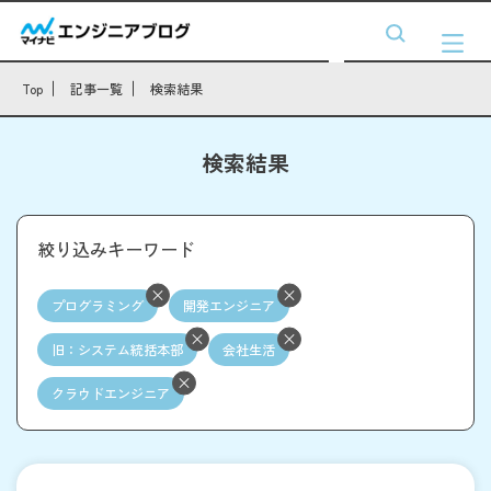
Top
記事一覧
検索結果
検索結果
絞り込みキーワード
プログラミング
開発エンジニア
旧：システム統括本部
会社生活
クラウドエンジニア