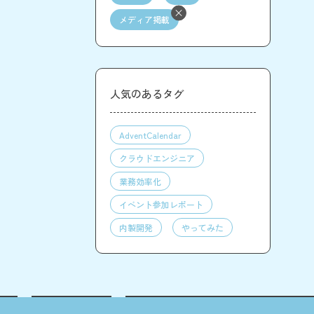
メディア掲載
人気のあるタグ
AdventCalendar
クラウドエンジニア
業務効率化
イベント参加レポート
内製開発
やってみた