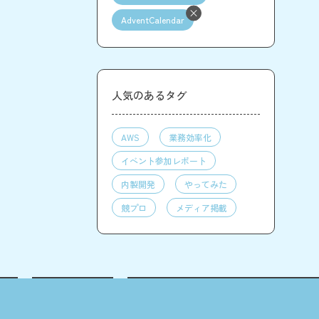
AdventCalendar
人気のあるタグ
AWS
業務効率化
イベント参加レポート
内製開発
やってみた
競プロ
メディア掲載