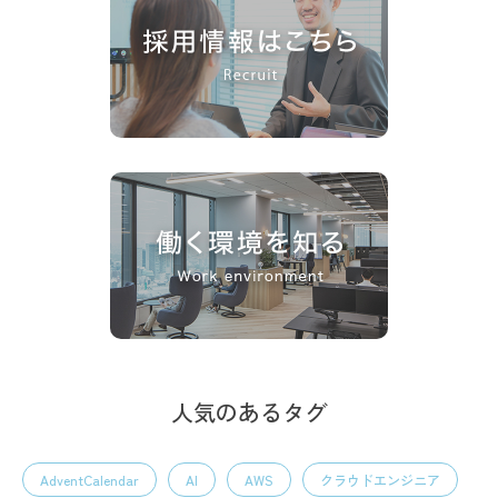
人気のあるタグ
AdventCalendar
AI
AWS
クラウドエンジニア