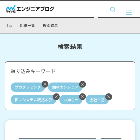
Top
記事一覧
検索結果
検索結果
絞り込みキーワード
プログラミング
開発エンジニア
旧：システム統括本部
お知らせ
会社生活