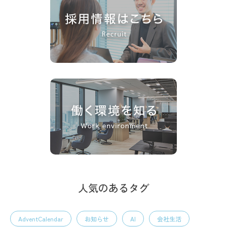
人気のあるタグ
AdventCalendar
お知らせ
AI
会社生活