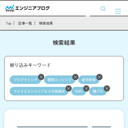
Top
記事一覧
検索結果
検索結果
絞り込みキーワード
プログラミング
開発エンジニア
新卒研修
マイナビエンジニアからの挑戦状
AWS
競プロ