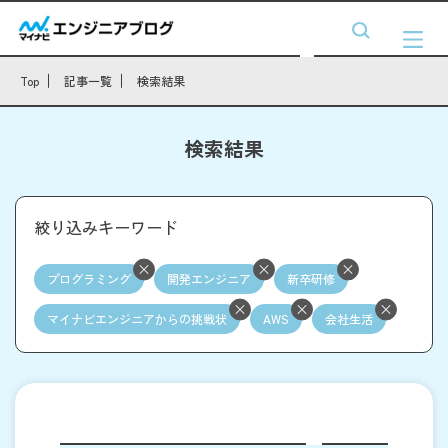
Top
記事一覧
検索結果
検索結果
絞り込みキーワード
プログラミング
開発エンジニア
新卒研修
マイナビエンジニアからの挑戦状
AWS
会社生活