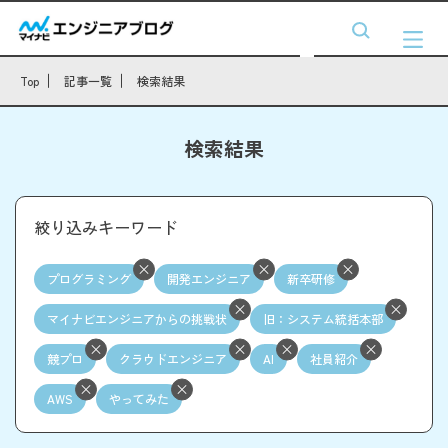
Top
記事一覧
検索結果
検索結果
絞り込みキーワード
プログラミング
開発エンジニア
新卒研修
マイナビエンジニアからの挑戦状
旧：システム統括本部
競プロ
クラウドエンジニア
AI
社員紹介
AWS
やってみた