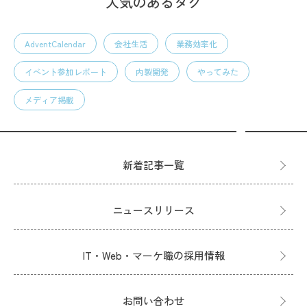
人気のあるタグ
AdventCalendar
会社生活
業務効率化
イベント参加レポート
内製開発
やってみた
メディア掲載
新着記事一覧
ニュースリリース
IT・Web・マーケ職の採用情報
お問い合わせ