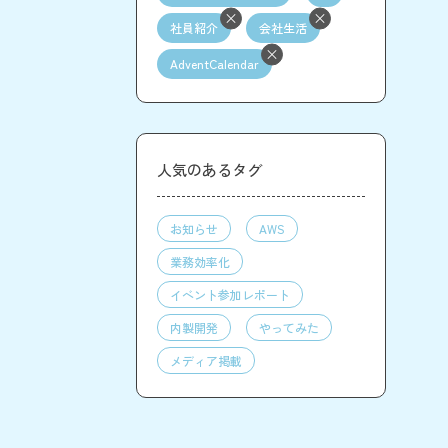
社員紹介
会社生活
AdventCalendar
人気のあるタグ
お知らせ
AWS
業務効率化
イベント参加レポート
内製開発
やってみた
メディア掲載