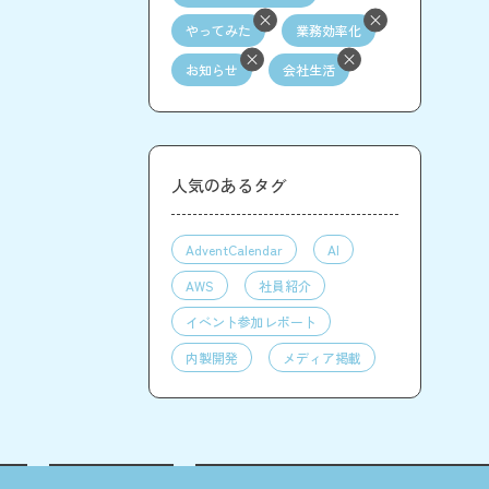
やってみた
業務効率化
お知らせ
会社生活
人気のあるタグ
AdventCalendar
AI
AWS
社員紹介
イベント参加レポート
内製開発
メディア掲載