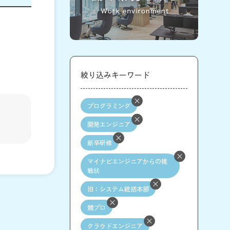
絞り込みキーワード
プログラミング
開発エンジニア
新卒研修
マイナビエンジニアからの挑
戦状
旧：システム統括本部
競プロ
クラウドエンジニア