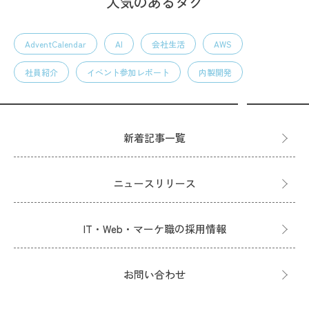
人気のあるタグ
AdventCalendar
AI
会社生活
AWS
社員紹介
イベント参加レポート
内製開発
新着記事一覧
ニュースリリース
IT・Web・マーケ職の採用情報
お問い合わせ