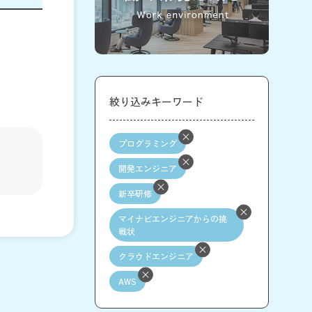
絞り込みキーワード
プログラミング
開発エンジニア
新卒研修
マイナビエンジニアからの挑
戦状
クラウドエンジニア
AWS