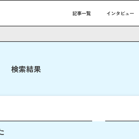
記事一覧
インタビュー
検索結果
た