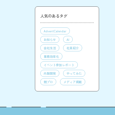
人気のあるタグ
AdventCalendar
お知らせ
AI
会社生活
社員紹介
業務効率化
イベント参加レポート
内製開発
やってみた
競プロ
メディア掲載