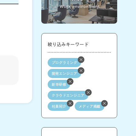
絞り込みキーワード
プログラミング
開発エンジニア
新卒研修
クラウドエンジニア
社員紹介
メディア掲載