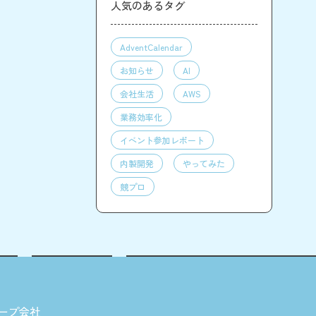
人気のあるタグ
AdventCalendar
お知らせ
AI
会社生活
AWS
業務効率化
イベント参加レポート
内製開発
やってみた
競プロ
ープ会社