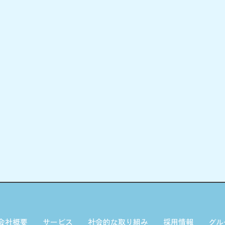
会社概要
サービス
社会的な取り組み
採用情報
グル