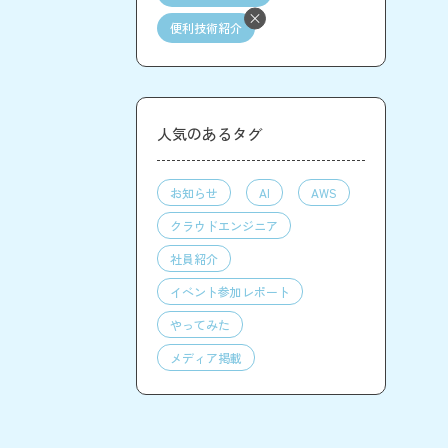
便利技術紹介
人気のあるタグ
お知らせ
AI
AWS
クラウドエンジニア
社員紹介
イベント参加レポート
やってみた
メディア掲載