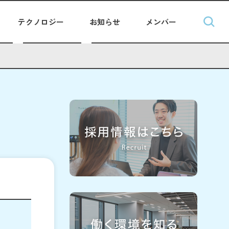
テクノロジー
お知らせ
メンバー