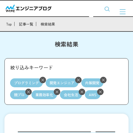
Top
記事一覧
検索結果
検索結果
絞り込みキーワード
プログラミング
開発エンジニア
内製開発
競プロ
業務効率化
会社生活
AWS