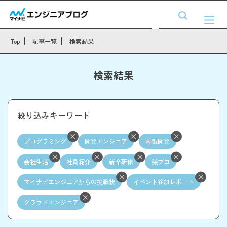
Top
記事一覧
検索結果
検索結果
絞り込みキーワード
プログラミング
開発エンジニア
内製開発
会社生活
社員紹介
新卒研修
競プロ
マイナビエンジニアからの挑戦状
イベント参加レポート
クラウドエンジニア