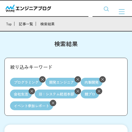
Top
記事一覧
検索結果
検索結果
絞り込みキーワード
プログラミング
開発エンジニア
内製開発
会社生活
旧：システム統括本部
競プロ
イベント参加レポート