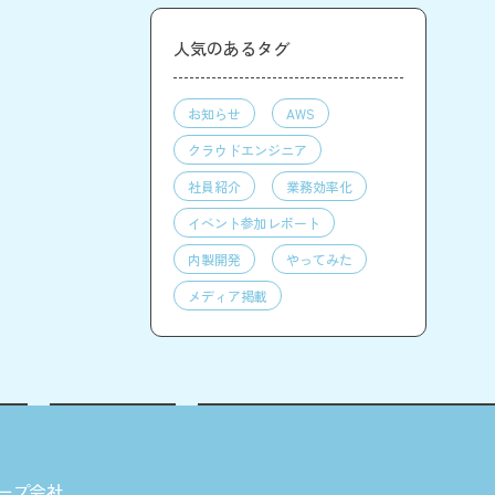
人気のあるタグ
お知らせ
AWS
クラウドエンジニア
社員紹介
業務効率化
イベント参加レポート
内製開発
やってみた
メディア掲載
ープ会社