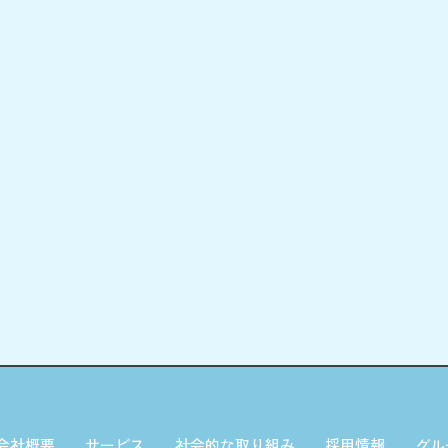
会社概要
サービス
社会的な取り組み
採用情報
グル