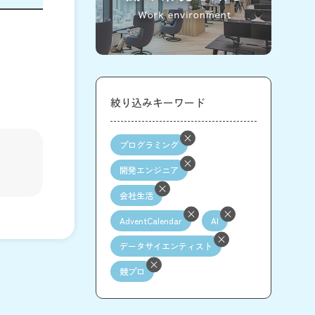
絞り込みキーワード
プログラミング
開発エンジニア
会社生活
AdventCalendar
AI
データサイエンティスト
競プロ