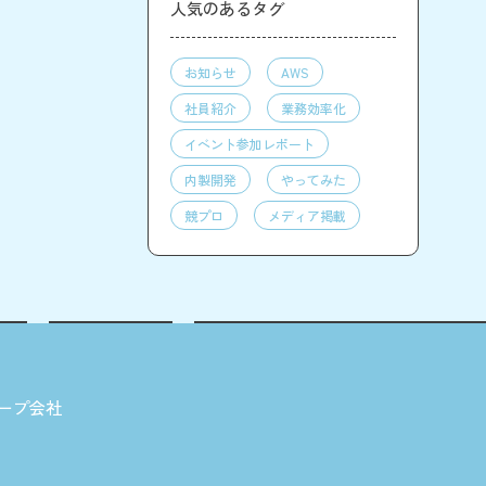
人気のあるタグ
お知らせ
AWS
社員紹介
業務効率化
イベント参加レポート
内製開発
やってみた
競プロ
メディア掲載
ープ会社