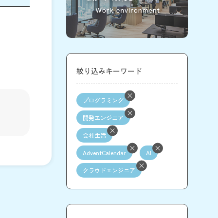
絞り込みキーワード
プログラミング
開発エンジニア
会社生活
AdventCalendar
AI
クラウドエンジニア