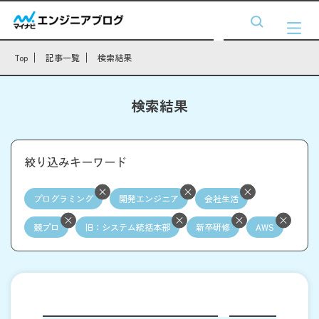
Top
記事一覧
検索結果
検索結果
絞り込みキーワード
プログラミング
開発エンジニア
会社生活
競プロ
旧：システム統括本部
新卒研修
AWS