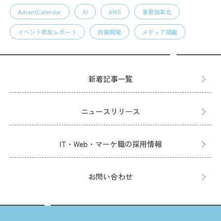
AdventCalendar
AI
AWS
業務効率化
イベント参加レポート
内製開発
メディア掲載
新着記事一覧
ニュースリリース
IT・Web・マーケ職の採用情報
お問い合わせ