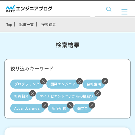
Top
記事一覧
検索結果
検索結果
絞り込みキーワード
プログラミング
開発エンジニア
会社生活
社員紹介
マイナビエンジニアからの挑戦状
AdventCalendar
新卒研修
競プロ