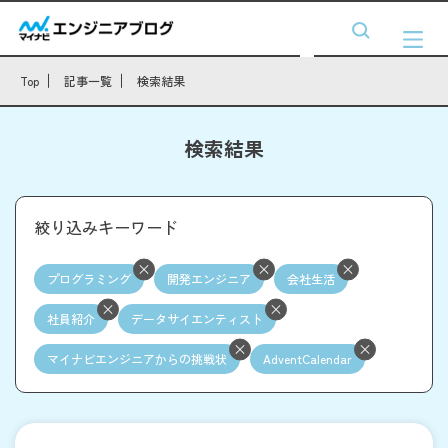
Top
記事一覧
検索結果
検索結果
絞り込みキーワード
プログラミング
開発エンジニア
会社生活
社員紹介
データサイエンティスト
マイナビエンジニアからの挑戦状
AdventCalendar