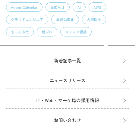
AdventCalendar
お知らせ
AI
AWS
クラウドエンジニア
業務効率化
内製開発
やってみた
競プロ
メディア掲載
新着記事一覧
ニュースリリース
IT・Web・マーケ職の採用情報
お問い合わせ