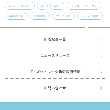
AdventCalendar
AI
AWS
クラウドエンジニア
業務効率化
内製開発
やってみた
メディア掲載
新着記事一覧
ニュースリリース
IT・Web・マーケ職の採用情報
お問い合わせ