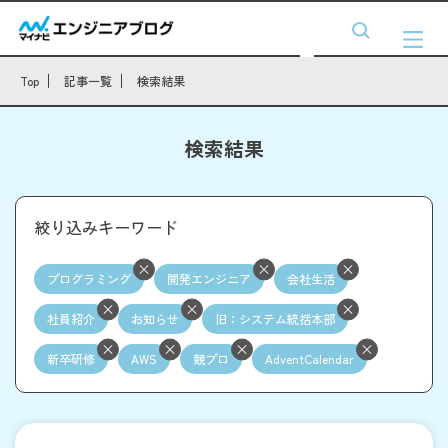
Top
記事一覧
検索結果
検索結果
絞り込みキーワード
プログラミング
開発エンジニア
会社生活
社員紹介
お知らせ
旧：システム統括本部
新卒研修
AWS
競プロ
AdventCalendar