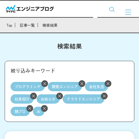
Top
記事一覧
検索結果
検索結果
絞り込みキーワード
プログラミング
開発エンジニア
会社生活
社員紹介
お知らせ
クラウドエンジニア
競プロ
AI