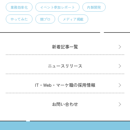
業務効率化
イベント参加レポート
内製開発
やってみた
競プロ
メディア掲載
新着記事一覧
ニュースリリース
IT・Web・マーケ職の採用情報
お問い合わせ