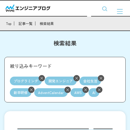
Top
記事一覧
検索結果
検索結果
絞り込みキーワード
プログラミング
開発エンジニア
会社生活
新卒研修
AdventCalendar
AWS
AI