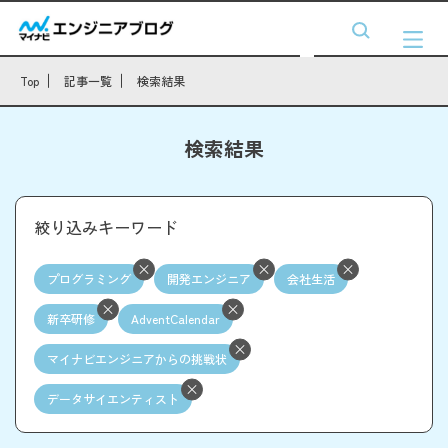
Top
記事一覧
検索結果
検索結果
絞り込みキーワード
プログラミング
開発エンジニア
会社生活
新卒研修
AdventCalendar
マイナビエンジニアからの挑戦状
データサイエンティスト