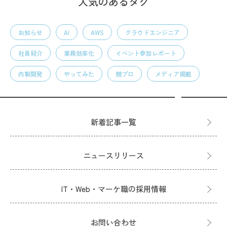
人気のあるタグ
お知らせ
AI
AWS
クラウドエンジニア
社員紹介
業務効率化
イベント参加レポート
内製開発
やってみた
競プロ
メディア掲載
新着記事一覧
ニュースリリース
IT・Web・マーケ職の採用情報
お問い合わせ