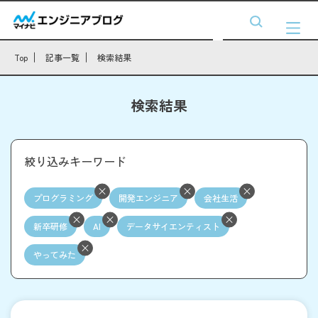
Top
記事一覧
検索結果
検索結果
絞り込みキーワード
プログラミング
開発エンジニア
会社生活
新卒研修
AI
データサイエンティスト
やってみた