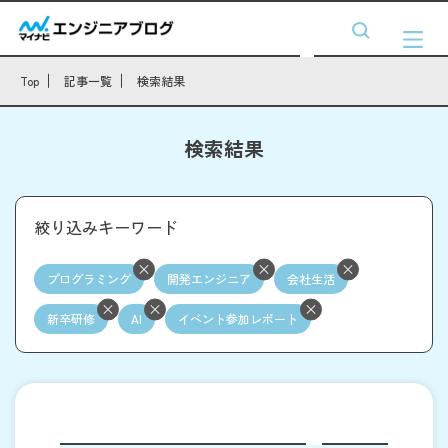
Top
記事一覧
検索結果
検索結果
絞り込みキーワード
プログラミング
開発エンジニア
会社生活
新卒研修
AI
イベント参加レポート