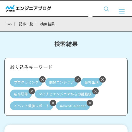
Top
記事一覧
検索結果
検索結果
絞り込みキーワード
プログラミング
開発エンジニア
会社生活
新卒研修
マイナビエンジニアからの挑戦状
イベント参加レポート
AdventCalendar