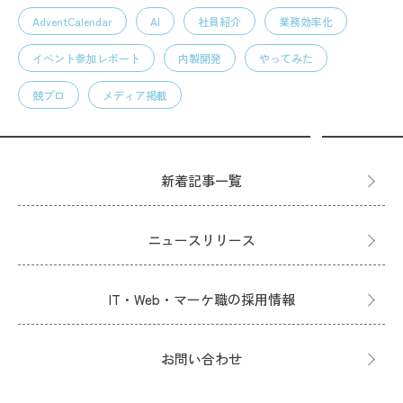
AdventCalendar
AI
社員紹介
業務効率化
イベント参加レポート
内製開発
やってみた
競プロ
メディア掲載
新着記事一覧
ニュースリリース
IT・Web・マーケ職の採用情報
お問い合わせ