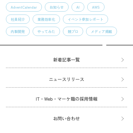
AdventCalendar
お知らせ
AI
AWS
社員紹介
業務効率化
イベント参加レポート
内製開発
やってみた
競プロ
メディア掲載
新着記事一覧
ニュースリリース
IT・Web・マーケ職の採用情報
お問い合わせ