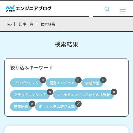
Top
記事一覧
検索結果
検索結果
絞り込みキーワード
プログラミング
開発エンジニア
会社生活
クラウドエンジニア
マイナビエンジニアからの挑戦状
新卒研修
旧：システム統括本部